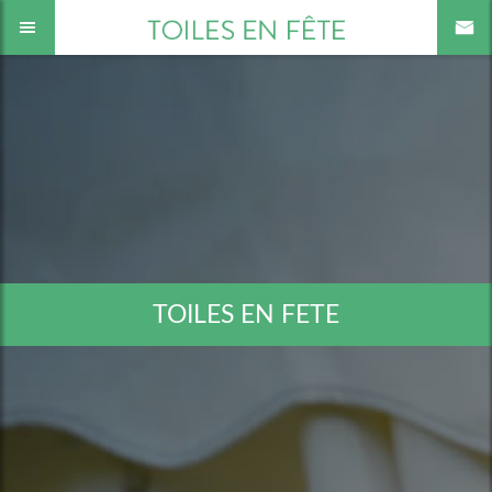
TOILES EN FETE