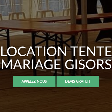
LOCATION TENTE
MARIAGE GISORS
APPELEZ-NOUS
DEVIS GRATUIT