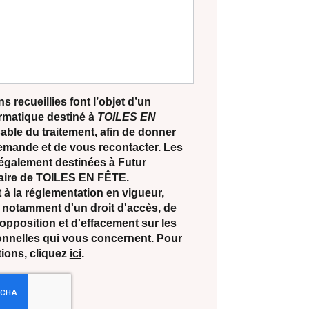
s recueillies font l’objet d’un
ormatique destiné à
TOILES EN
able du traitement, afin de donner
demande et de vous recontacter. Les
également destinées à Futur
ataire de TOILES EN FÊTE.
 la réglementation en vigueur,
notamment d'un droit d'accès, de
d'opposition et d'effacement sur les
nnelles qui vous concernent. Pour
tions, cliquez
ici
.