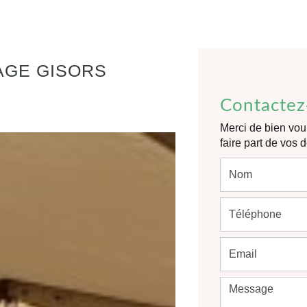
AGE GISORS
Contactez
Merci de bien voul
faire part de vos