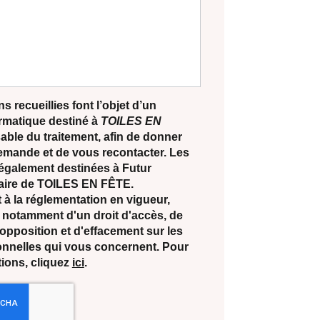
s recueillies font l’objet d’un
ormatique destiné à
TOILES EN
able du traitement, afin de donner
demande et de vous recontacter. Les
également destinées à Futur
ataire de TOILES EN FÊTE.
 la réglementation en vigueur,
notamment d'un droit d'accès, de
d'opposition et d'effacement sur les
nnelles qui vous concernent. Pour
tions, cliquez
ici
.