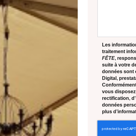
Les information
traitement inf
FÊTE
, respons
suite à votre 
données sont 
Digital, prest
Conformément à
vous disposez 
rectification, 
données perso
plus d’informa