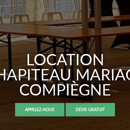
LOCATION
HAPITEAU MARIA
COMPIÈGNE
APPELEZ-NOUS
DEVIS GRATUIT