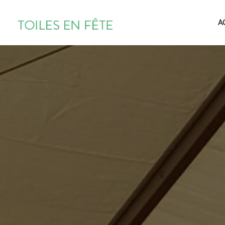
TOILES
A
EN
FÊTE