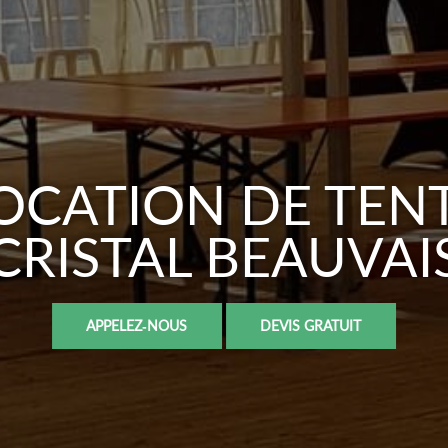
OCATION DE TEN
CRISTAL BEAUVAI
APPELEZ-NOUS
DEVIS GRATUIT