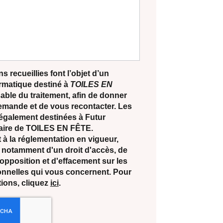
s recueillies font l’objet d’un
ormatique destiné à
TOILES EN
able du traitement, afin de donner
demande et de vous recontacter. Les
également destinées à Futur
ataire de TOILES EN FÊTE.
 la réglementation en vigueur,
notamment d'un droit d'accès, de
d'opposition et d'effacement sur les
nnelles qui vous concernent. Pour
tions, cliquez
ici
.