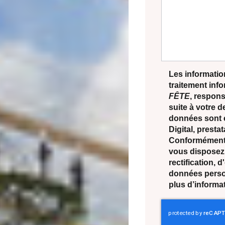
Les information
traitement inf
FÊTE
, respons
suite à votre 
données sont 
Digital, prest
Conformément à
vous disposez 
rectification, 
données perso
plus d’informa