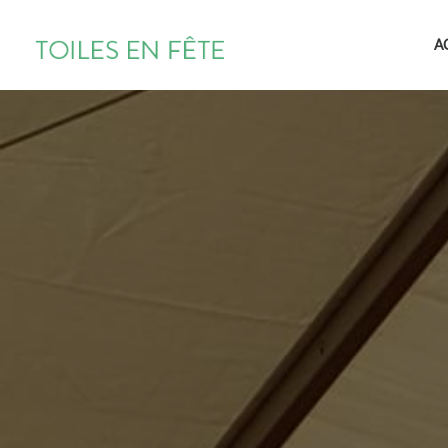
TOILES
A
EN
FÊTE