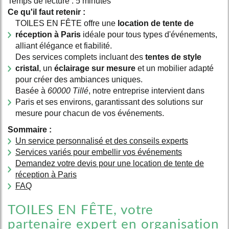
Temps de lecture : 5 minutes
Ce qu'il faut retenir :
TOILES EN FÊTE offre une
location de tente de
réception à Paris
idéale pour tous types d'événements,
alliant élégance et fiabilité.
Des services complets incluant des
tentes de style
cristal
, un
éclairage sur mesure
et un mobilier adapté
pour créer des ambiances uniques.
Basée à
60000 Tillé
, notre entreprise intervient dans
Paris et ses environs, garantissant des solutions sur
mesure pour chacun de vos événements.
Sommaire :
Un service personnalisé et des conseils experts
Services variés pour embellir vos événements
Demandez votre devis pour une location de tente de
réception à Paris
FAQ
TOILES EN FÊTE, votre
partenaire expert en organisation