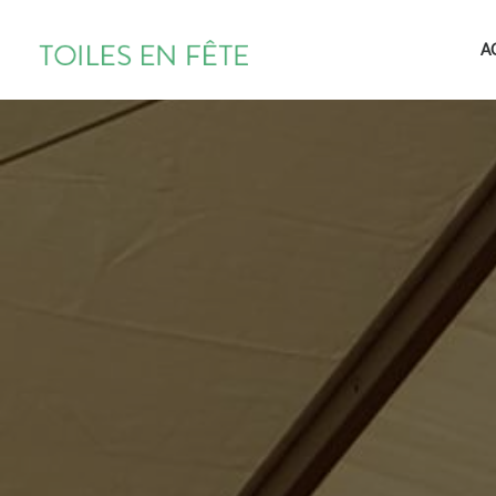
TOILES
A
EN
FÊTE