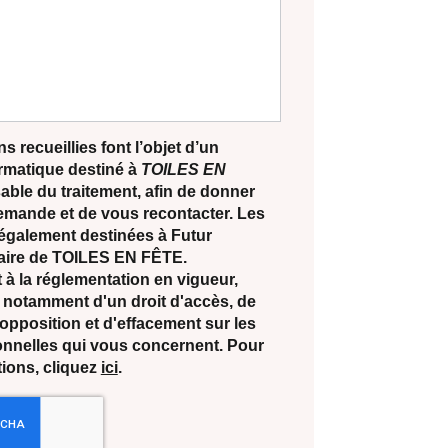
s recueillies font l’objet d’un
ormatique destiné à
TOILES EN
able du traitement, afin de donner
demande et de vous recontacter. Les
également destinées à Futur
ataire de TOILES EN FÊTE.
 la réglementation en vigueur,
notamment d'un droit d'accès, de
d'opposition et d'effacement sur les
nnelles qui vous concernent. Pour
tions, cliquez
ici
.