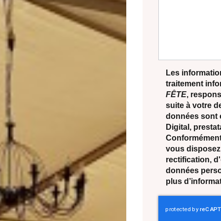
Les information
traitement inf
FÊTE
, respons
suite à votre 
données sont 
Digital, prest
Conformément à
vous disposez 
rectification, 
données perso
plus d’informa