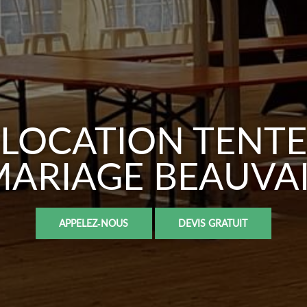
LOCATION TENTE
ARIAGE BEAUVA
APPELEZ-NOUS
DEVIS GRATUIT