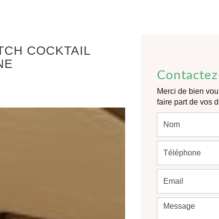
TCH COCKTAIL
NE
Contactez
Merci de bien voul
faire part de vos