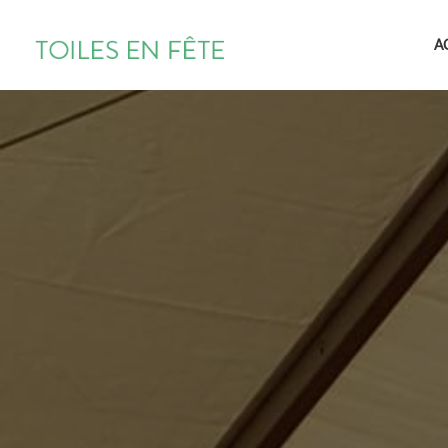
TOILES
A
EN
FÊTE