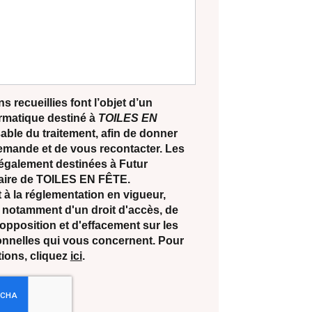
s recueillies font l’objet d’un
ormatique destiné à
TOILES EN
able du traitement, afin de donner
demande et de vous recontacter. Les
également destinées à Futur
ataire de TOILES EN FÊTE.
 la réglementation en vigueur,
notamment d'un droit d'accès, de
d'opposition et d'effacement sur les
nnelles qui vous concernent. Pour
tions, cliquez
ici
.