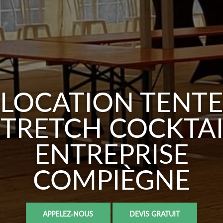
LOCATION TENTE
STRETCH COCKTAI
ENTREPRISE
COMPIÈGNE
APPELEZ-NOUS
DEVIS GRATUIT