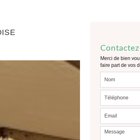
OISE
Contactez
Merci de bien voul
faire part de vos