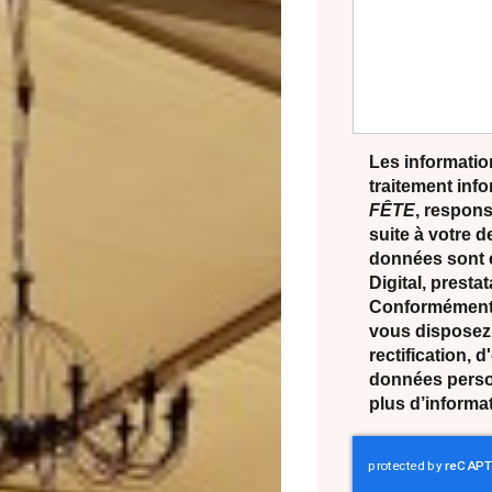
Les information
traitement inf
FÊTE
, respons
suite à votre 
données sont 
Digital, prest
Conformément à
vous disposez 
rectification, 
données perso
plus d’informa