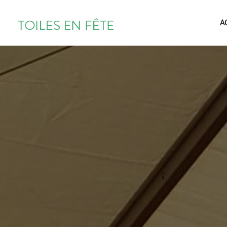
TOILES
A
EN
FÊTE