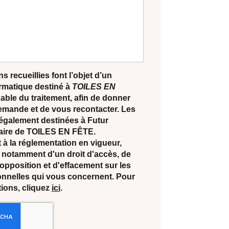
s recueillies font l’objet d’un
ormatique destiné à
TOILES EN
able du traitement, afin de donner
demande et de vous recontacter. Les
également destinées à Futur
ataire de TOILES EN FÊTE.
 la réglementation en vigueur,
notamment d'un droit d'accès, de
d'opposition et d'effacement sur les
nnelles qui vous concernent. Pour
tions, cliquez
ici
.