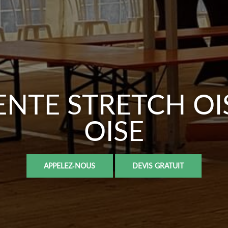
ENTE STRETCH OI
OISE
APPELEZ-NOUS
DEVIS GRATUIT