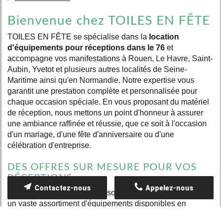
Bienvenue chez TOILES EN FÊTE
TOILES EN FÊTE se spécialise dans la
location
d'équipements pour réceptions dans le 76
et
accompagne vos manifestations à Rouen, Le Havre, Saint-
Aubin, Yvetot et plusieurs autres localités de Seine-
Maritime ainsi qu'en Normandie. Notre expertise vous
garantit une prestation complète et personnalisée pour
chaque occasion spéciale. En vous proposant du matériel
de réception, nous mettons un point d'honneur à assurer
une ambiance raffinée et réussie, que ce soit à l'occasion
d'un mariage, d'une fête d'anniversaire ou d'une
célébration d'entreprise.
DES OFFRES SUR MESURE POUR VOS
RÉCEPTIONS
Contactez-nous
Appelez-nous
Notre offre s'adapte à vos besoins événementiels grâce à
un vaste assortiment d'équipements disponibles en
location de matériel
. Nous proposons notamment :